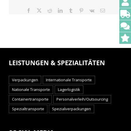
Facebook
X
Reddit
LinkedIn
Tumblr
Pinterest
Vk
E-
Mail
LEISTUNGEN & SPEZIALITÄTEN
Verpackungen
Internationale Transporte
Nationale Transporte
Lagerlogistik
Containertransporte
Personalverleih/Outsourcing
Spezialtransporte
Spezialverpackungen