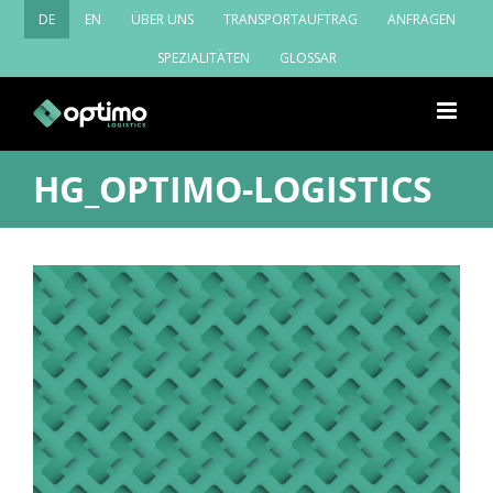
Zum
DE
EN
ÜBER UNS
TRANSPORTAUFTRAG
ANFRAGEN
Inhalt
springen
SPEZIALITÄTEN
GLOSSAR
HG_OPTIMO-LOGISTICS