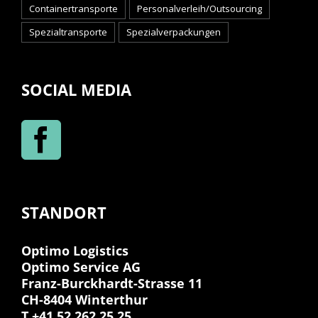
Containertransporte
Personalverleih/Outsourcing
Spezialtransporte
Spezialverpackungen
SOCIAL MEDIA
STANDORT
Optimo Logistics
Optimo Service AG
Franz-Burckhardt-Strasse 11
CH-8404 Winterthur
T +41 52 262 25 25