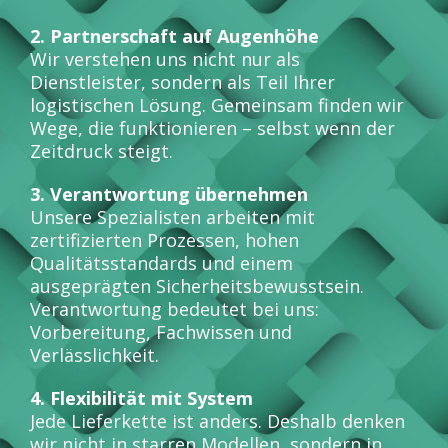
2. Partnerschaft auf Augenhöhe
Wir verstehen uns nicht nur als
Dienstleister, sondern als Teil Ihrer
logistischen Lösung. Gemeinsam finden wir
Wege, die funktionieren – selbst wenn der
Zeitdruck steigt.
3. Verantwortung übernehmen
Unsere Spezialisten arbeiten mit
zertifizierten Prozessen, hohen
Qualitätsstandards und einem
ausgeprägten Sicherheitsbewusstsein.
Verantwortung bedeutet bei uns:
Vorbereitung, Fachwissen und
Verlässlichkeit.
4. Flexibilität mit System
Jede Lieferkette ist anders. Deshalb denken
wir nicht in starren Modellen, sondern in