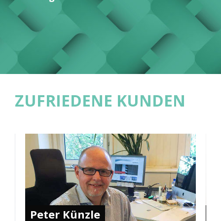
ZUFRIEDENE KUNDEN
Peter Künzle
F