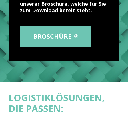
unserer Broschüre, welche für Sie
zum Download bereit steht.
BROSCHÜRE
LOGISTIKLÖSUNGEN,
DIE PASSEN: