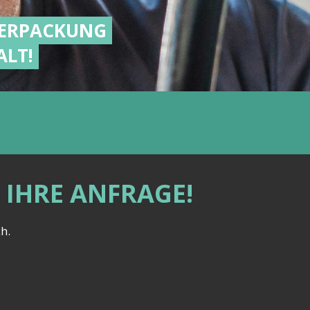
VERPACKUNG
ALT!
 IHRE ANFRAGE!
h.