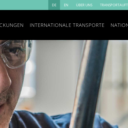
DE
EN
ÜBER UNS
TRANSPORTAUF
ACKUNGEN
INTERNATIONALE TRANSPORTE
NATIO