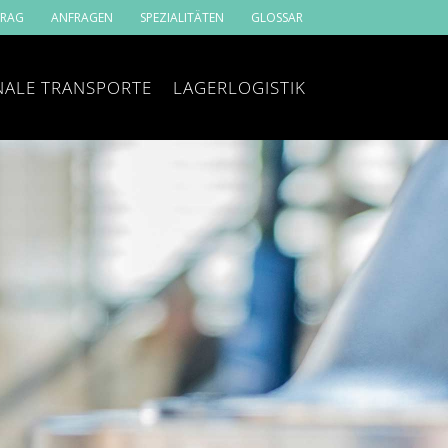
TRAG
ANFRAGEN
SPEZIALITÄTEN
GLOSSAR
NALE TRANSPORTE
LAGERLOGISTIK